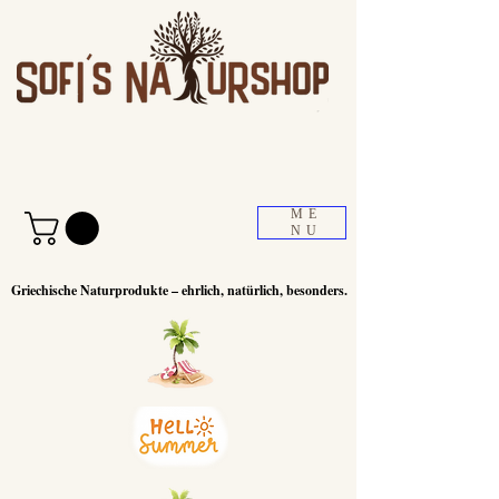
ME
NU
Griechische Naturprodukte – ehrlich, natürlich, besonders.