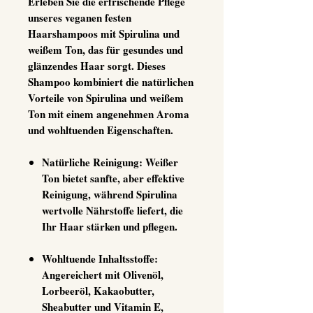
Erleben Sie die erfrischende Pflege
unseres veganen festen
Haarshampoos mit Spirulina und
weißem Ton, das für gesundes und
glänzendes Haar sorgt. Dieses
Shampoo kombiniert die natürlichen
Vorteile von Spirulina und weißem
Ton mit einem angenehmen Aroma
und wohltuenden Eigenschaften.
Natürliche Reinigung
: Weißer
Ton bietet sanfte, aber effektive
Reinigung, während Spirulina
wertvolle Nährstoffe liefert, die
Ihr Haar stärken und pflegen.
Wohltuende Inhaltsstoffe
:
Angereichert mit Olivenöl,
Lorbeeröl, Kakaobutter,
Sheabutter und Vitamin E,