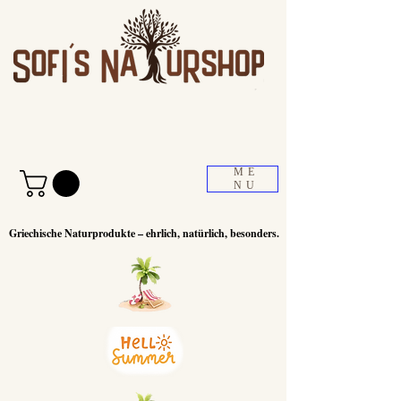
ME
NU
Griechische Naturprodukte – ehrlich, natürlich, besonders.