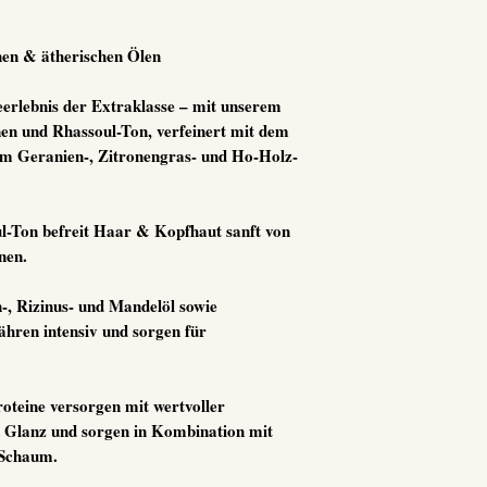
nen & ätherischen Ölen
erlebnis der Extraklasse – mit unserem
nen
und
Rhassoul-Ton
, verfeinert mit dem
em Geranien-, Zitronengras- und Ho-Holz-
-Ton befreit Haar & Kopfhaut sanft von
nen.
-, Rizinus- und Mandelöl sowie
hren intensiv und sorgen für
oteine versorgen mit wertvoller
en Glanz und sorgen in Kombination mit
 Schaum.