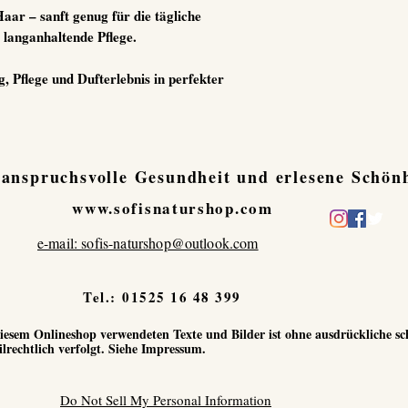
 Haar
– sanft genug für die tägliche
 langanhaltende Pflege.
, Pflege und Dufterlebnis in perfekter
 anspruchsvolle Gesundheit und erlesene Schönh
www.sofisnaturshop.com
e-mail: sofis-naturshop@outlook.com
Tel.:
01525 16 48 399
 diesem Onlineshop verwendeten Texte und Bilder ist ohne ausdrückliche 
lrechtlich verfolgt. Siehe Impressum.
Do Not Sell My Personal Information