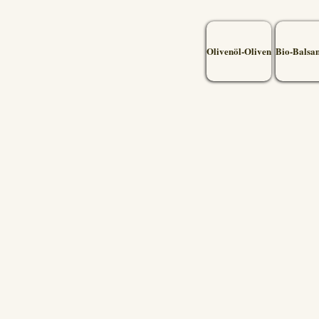
Olivenöl-Oliven
Bio-Balsa