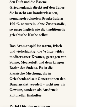
den Duft und die Essenz
Griechenlands direkt auf den Teller.
Sie besteht aus handverlesenen,
sonnengetrockneten Bergkräutern –
100 % naturrein, ohne Zusatzstoffe
,
so ursprünglich wie die traditionelle
griechische Küche selbst.
Das Aromenspiel ist warm, frisch
und vielschichtig: die Würze wilder
mediterraner Kräuter, getragen von
Sonne, Meeresluft und dem kargen
Boden des Südens. Es ist die
klassische Mischung, die in
Griechenland seit Generationen den
Bauernsalat veredelt – nicht nur als
Gewürz, sondern als Ausdruck
kultureller Esskultur.
Perfekt für den originalen