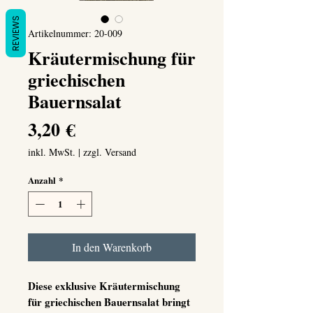
REVIEWS
Artikelnummer: 20-009
Kräutermischung für
griechischen
Bauernsalat
Preis
3,20 €
inkl. MwSt.
|
zzgl. Versand
Anzahl
*
In den Warenkorb
Diese exklusive Kräutermischung
für griechischen Bauernsalat bringt