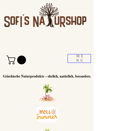
ME
NU
Griechische Naturprodukte – ehrlich, natürlich, besonders.