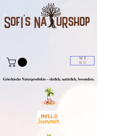
ME
NU
Griechische Naturprodukte – ehrlich, natürlich, besonders.