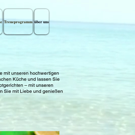
te
Treueprogramm
über uns
Sie mit unseren hochwertigen
ischen Küche und lassen Sie
ptgerichten – mit unseren
en Sie mit Liebe und genießen