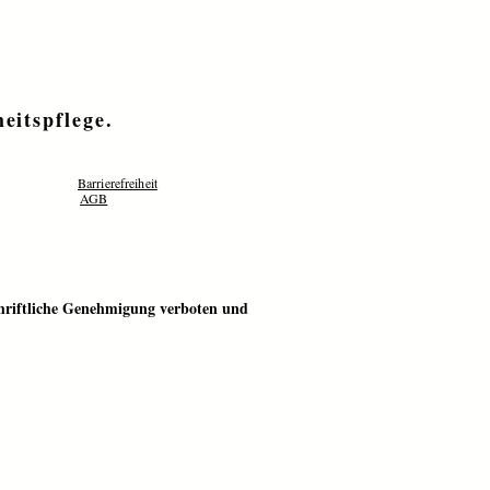
eitspflege.
Barrierefreiheit
AGB
schriftliche Genehmigung verboten und