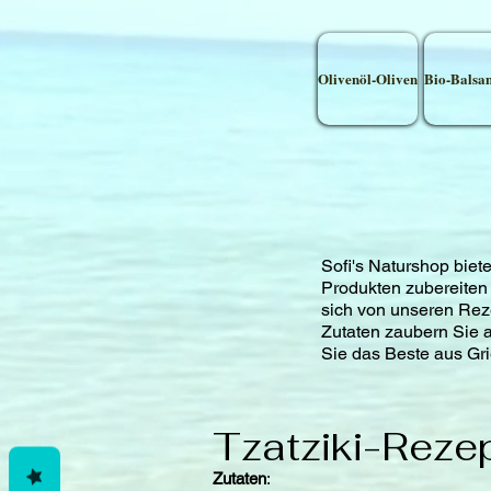
Olivenöl-Oliven
Bio-Balsa
Sofi's Naturshop biet
Produkten zubereiten
sich von unseren Reze
Zutaten zaubern Sie 
Sie das Beste aus Gr
Tzatziki-Reze
Zutaten
: