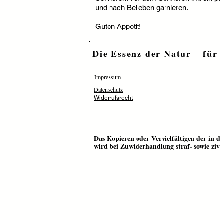
und nach Belieben garnieren.
Guten Appetit!
Die Essenz der Natur – für
Impressum
Datenschutz
Widerrufsrecht
Das Kopieren oder Vervielfältigen der in
wird bei Zuwiderhandlung straf- sowie zivi