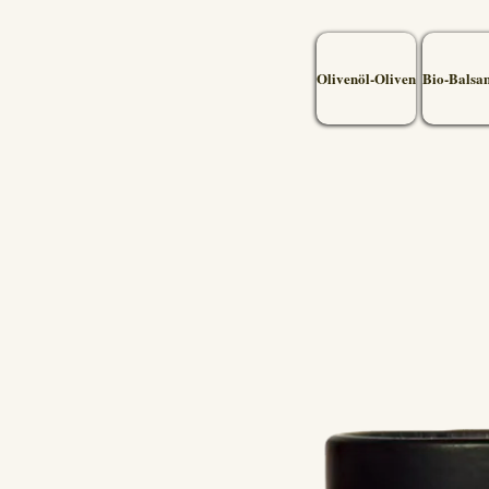
Olivenöl-Oliven
Bio-Balsa