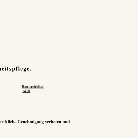
eitspflege.
Barrierefreiheit
AGB
schriftliche Genehmigung verboten und