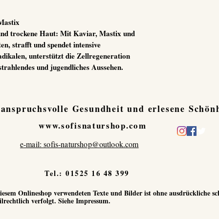
Mastix
nd trockene Haut: Mit Kaviar, Mastix und
en, strafft und spendet intensive
adikalen, unterstützt die Zellregeneration
 strahlendes und jugendliches Aussehen.
 anspruchsvolle Gesundheit und erlesene Schönh
www.sofisnaturshop.com
e-mail: sofis-naturshop@outlook.com
Tel.:
01525 16 48 399
 diesem Onlineshop verwendeten Texte und Bilder ist ohne ausdrückliche 
lrechtlich verfolgt. Siehe Impressum.