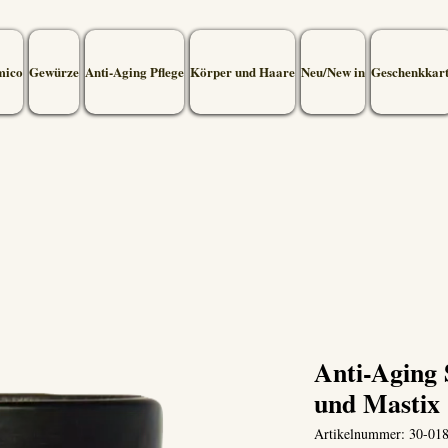
mico
Gewürze
Anti-Aging Pflege
Körper und Haare
Neu/New in
Geschenkkar
Anti-Aging
und Mastix
Artikelnummer: 30-01