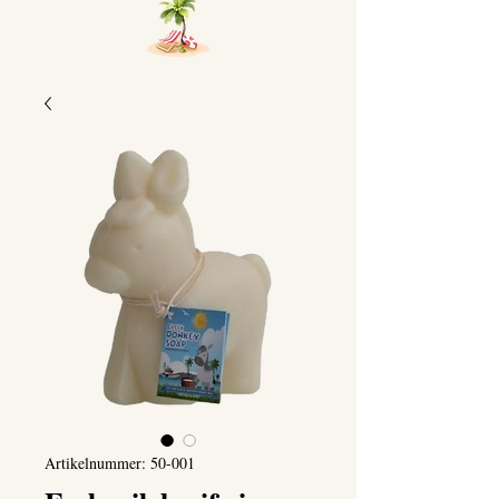
Artikelnummer: 50-001