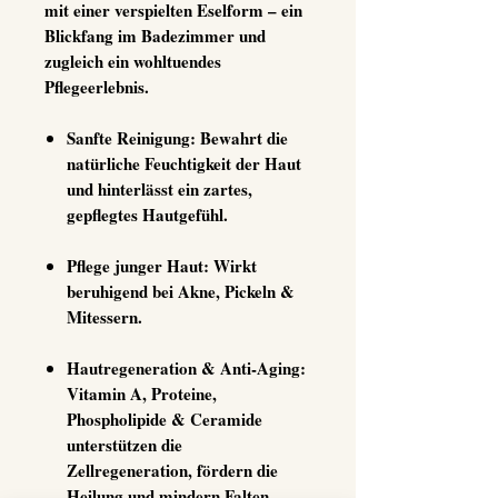
mit einer verspielten Eselform – ein
Blickfang im Badezimmer und
zugleich ein wohltuendes
Pflegeerlebnis.
Sanfte Reinigung:
Bewahrt die
natürliche Feuchtigkeit der Haut
und hinterlässt ein zartes,
gepflegtes Hautgefühl.
Pflege junger Haut:
Wirkt
beruhigend bei Akne, Pickeln &
Mitessern.
Hautregeneration & Anti-Aging:
Vitamin A, Proteine,
Phospholipide & Ceramide
unterstützen die
Zellregeneration, fördern die
Heilung und mindern Falten.