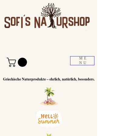
ME
NU
Griechische Naturprodukte – ehrlich, natürlich, besonders.