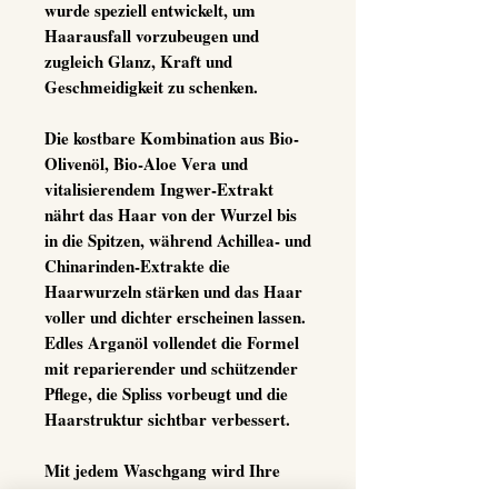
wurde speziell entwickelt, um
Haarausfall vorzubeugen und
zugleich Glanz, Kraft und
Geschmeidigkeit zu schenken.
Die
kostbare Kombination aus Bio-
Olivenöl, Bio-Aloe Vera und
vitalisierendem Ingwer-Extrakt
nährt das Haar von der Wurzel bis
in die Spitzen, während
Achillea- und
Chinarinden-Extrakte
die
Haarwurzeln stärken und das Haar
voller und dichter erscheinen lassen.
Edles Arganöl
vollendet die Formel
mit reparierender und schützender
Pflege, die Spliss vorbeugt und die
Haarstruktur sichtbar verbessert.
Mit jedem Waschgang wird Ihre
Kopfhaut belebt, die Durchblutung