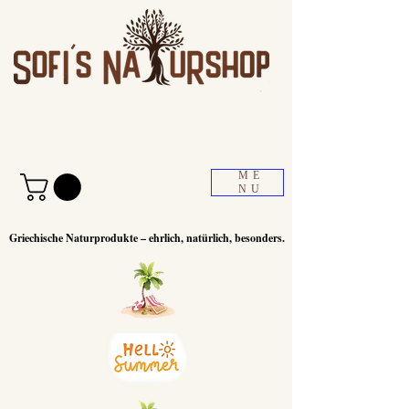
ME
NU
Griechische Naturprodukte – ehrlich, natürlich, besonders.