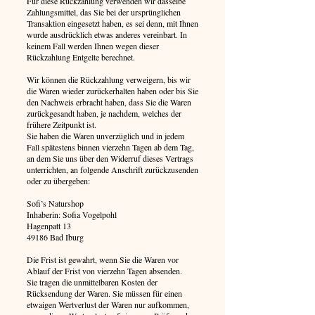
Für diese Rückzahlung verwenden wir dasselbe
Zahlungsmittel, das Sie bei der ursprünglichen
Transaktion eingesetzt haben, es sei denn, mit Ihnen
wurde ausdrücklich etwas anderes vereinbart. In
keinem Fall werden Ihnen wegen dieser
Rückzahlung Entgelte berechnet.
Wir können die Rückzahlung verweigern, bis wir
die Waren wieder zurückerhalten haben oder bis Sie
den Nachweis erbracht haben, dass Sie die Waren
zurückgesandt haben, je nachdem, welches der
frühere Zeitpunkt ist.
Sie haben die Waren unverzüglich und in jedem
Fall spätestens binnen vierzehn Tagen ab dem Tag,
an dem Sie uns über den Widerruf dieses Vertrags
unterrichten, an folgende Anschrift zurückzusenden
oder zu übergeben:
Sofi’s Naturshop
Inhaberin: Sofia Vogelpohl
Hagenpatt 13
49186 Bad Iburg
Die Frist ist gewahrt, wenn Sie die Waren vor
Ablauf der Frist von vierzehn Tagen absenden.
Sie tragen die unmittelbaren Kosten der
Rücksendung der Waren. Sie müssen für einen
etwaigen Wertverlust der Waren nur aufkommen,