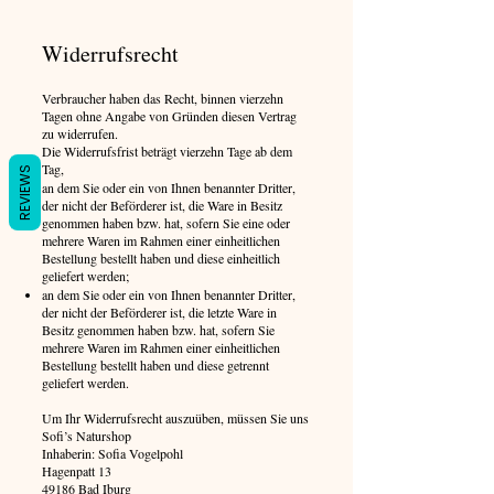
Widerrufsrecht
Verbraucher haben das Recht, binnen vierzehn
Tagen ohne Angabe von Gründen diesen Vertrag
zu widerrufen.
Die Widerrufsfrist beträgt vierzehn Tage ab dem
Tag,
REVIEWS
an dem Sie oder ein von Ihnen benannter Dritter,
der nicht der Beförderer ist, die Ware in Besitz
genommen haben bzw. hat, sofern Sie eine oder
mehrere Waren im Rahmen einer einheitlichen
Bestellung bestellt haben und diese einheitlich
geliefert werden;
an dem Sie oder ein von Ihnen benannter Dritter,
der nicht der Beförderer ist, die letzte Ware in
Besitz genommen haben bzw. hat, sofern Sie
mehrere Waren im Rahmen einer einheitlichen
Bestellung bestellt haben und diese getrennt
geliefert werden.
Um Ihr Widerrufsrecht auszuüben, müssen Sie uns
Sofi’s Naturshop
Inhaberin: Sofia Vogelpohl
Hagenpatt 13
49186 Bad Iburg